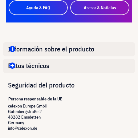
Ayuda & FAQ
Asesor & Noticias
Información sobre el producto
Datos técnicos
Seguridad del producto
Persona responsable de la UE
celexon Europe GmbH
Gutenbergstraße 2
48282 Emsdetten
Germany
info@celexon.de