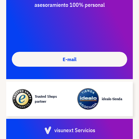
asesoramiento 100% personal
E-mail
Trusted Shops
idealo tienda
partner
visunext Servicios