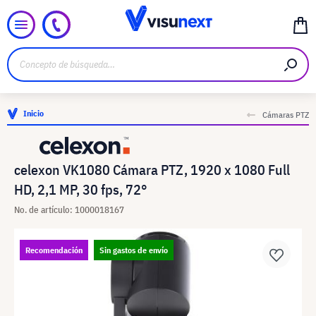
Inicio
Cámaras PTZ
celexon VK1080 Cámara PTZ, 1920 x 1080 Full
HD, 2,1 MP, 30 fps, 72°
No. de artículo: 1000018167
Recomendación
Sin gastos de envío