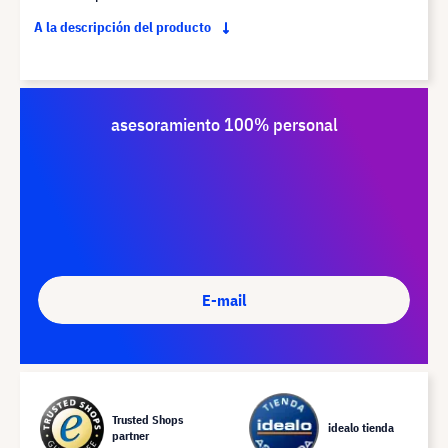
A la descripción del producto
asesoramiento 100% personal
E-mail
Trusted Shops
idealo tienda
partner