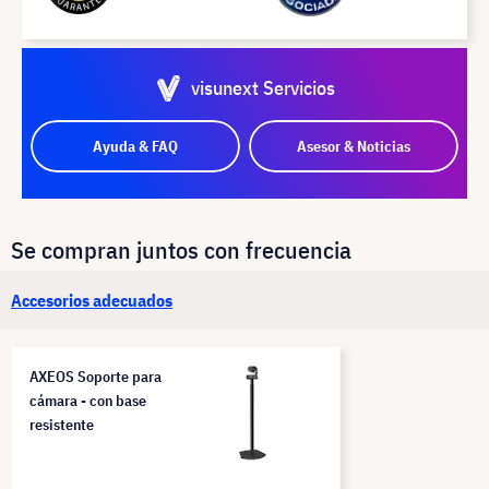
visunext Servicios
Ayuda & FAQ
Asesor & Noticias
Se compran juntos con frecuencia
Accesorios adecuados
AXEOS Soporte para
cámara - con base
resistente