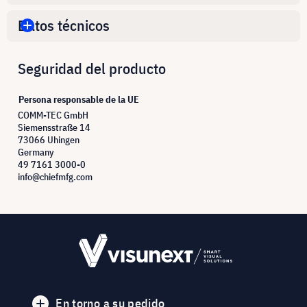
Datos técnicos
Seguridad del producto
Persona responsable de la UE
COMM-TEC GmbH
Siemensstraße 14
73066 Uhingen
Germany
49 7161 3000-0
info@chiefmfg.com
En torno a su pedido