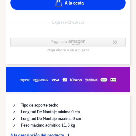
A la cesta
Express-Checkout
Tipo de soporte techo
Longitud De Montaje mínima 0 cm
Longitud De Montaje máxima 0 cm
Peso máximo admitido 11,3 kg
A la descripción del producto