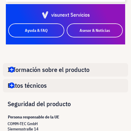
visunext Servicios
Ayuda & FAQ
Asesor & Noticias
Información sobre el producto
Datos técnicos
Seguridad del producto
Persona responsable de la UE
COMM-TEC GmbH
Siemensstraße 14