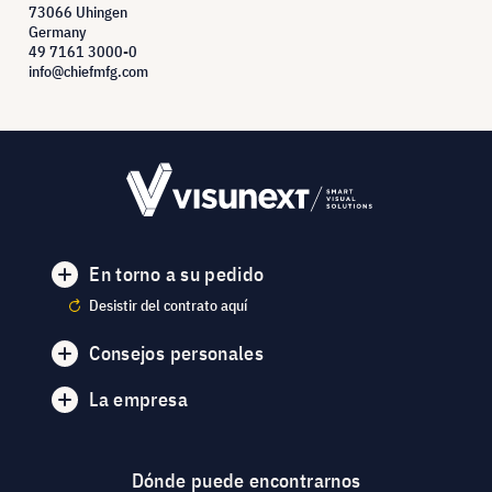
73066 Uhingen
Germany
49 7161 3000-0
info@chiefmfg.com
En torno a su pedido
Desistir del contrato aquí
Consejos personales
La empresa
Dónde puede encontrarnos