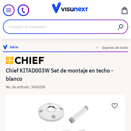
Inicio
Soportes de techo
Chief KITAD003W Set de montaje en techo -
blanco
No. de artículo: 3450209