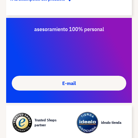
asesoramiento 100% personal
E-mail
Trusted Shops
idealo tienda
partner