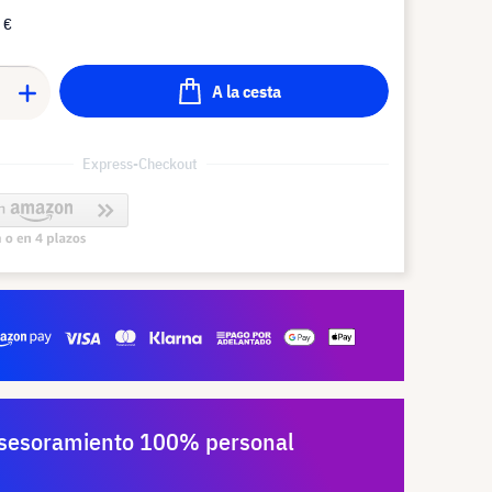
 €
A la cesta
Express-Checkout
sesoramiento 100% personal