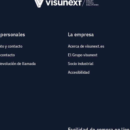
 personales
La empresa
to y contacto
Acerca de visunext.es
 contacto
El Grupo visunext
devolución de llamada
Socio industrial
Accesibilidad
Facilidad de compra en lín