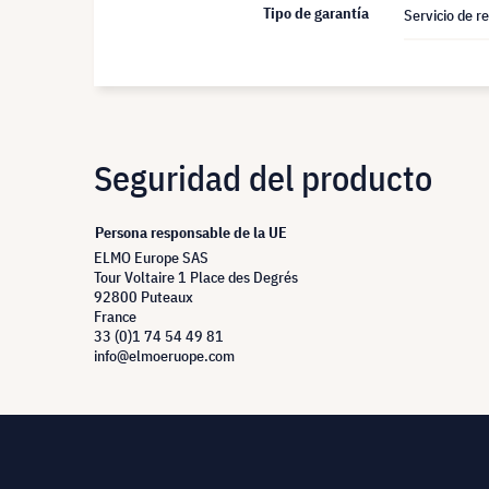
Tipo de garantía
Servicio de r
Seguridad del producto
Persona responsable de la UE
ELMO Europe SAS
Tour Voltaire 1 Place des Degrés
92800 Puteaux
France
33 (0)1 74 54 49 81
info@elmoeruope.com