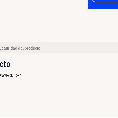
Seguridad del producto
cto
2W/F/G, TX-1