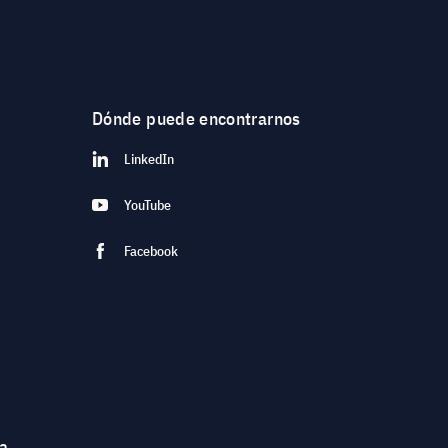
Dónde puede encontrarnos
LinkedIn
YouTube
Facebook
ea