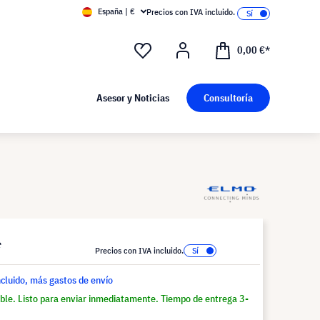
España | €
Precios con IVA incluido.
0,00 €*
Asesor y Noticias
Consultoría
*
Precios con IVA incluido.
ncluido, más gastos de envío
ble. Listo para enviar inmediatamente. Tiempo de entrega 3-