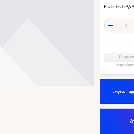
Envío desde
9,99
a