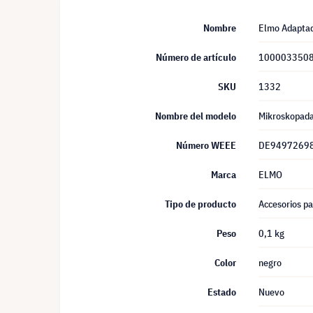
Nombre
Elmo Adaptad
Número de artículo
100003350
SKU
1332
Nombre del modelo
Mikroskopada
Número WEEE
DE9497269
Marca
ELMO
Tipo de producto
Accesorios p
Peso
0,1 kg
Color
negro
Estado
Nuevo