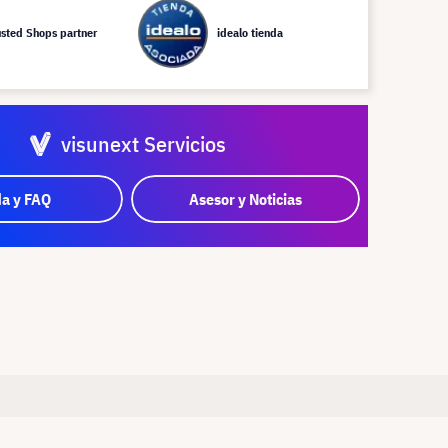
usted Shops partner
idealo tienda
visunext Servicios
a y FAQ
Asesor y Noticias