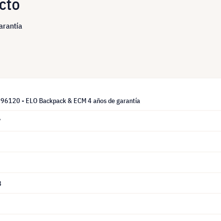
cto
arantía
96120 - ELO Backpack & ECM 4 años de garantía
7
8