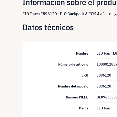
Información sobre el produ
ELO Touch E896120 - ELO Backpack & ECM 4 años de g
Datos técnicos
Nombre
ELO Touch E8
Número de artículo
100001285
SKU
E896120
Nombre del modelo
E896120
Número WEEE
DE8963398
Marca
ELO Touch