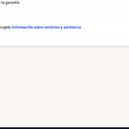
 la garantía
ecogida
Información sobre servicios y asistencia