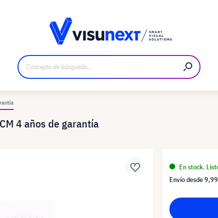
bricante
Descargas y dossier de prensa
rantía
CM 4 años de garantía
En stock. List
Envío desde
9,99