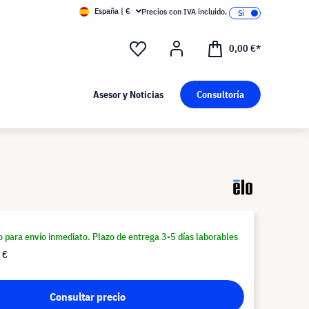
España | €
Precios con IVA incluido.
0,00 €*
Asesor y Noticias
Consultoría
o para envío inmediato. Plazo de entrega 3-5 días laborables
 €
Consultar precio