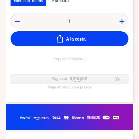
Microsoft Teams
Standard
A la cesta
Express-Checkout