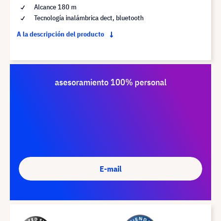
Alcance 180 m
Tecnología inalámbrica dect, bluetooth
A la descripción del producto
asesoramiento 100% personal
E-mail