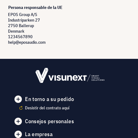
Persona responsable de la UE
EPOS Group A/S
Industriparken 27
2750 Ballerup
Denmark
1234567890
help@eposaudio.com
En torno a su pedido
Desistir del contrato aquí
Consejos personales
La empresa