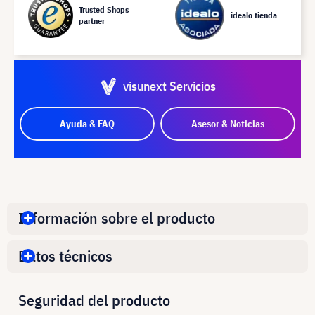
Trusted Shops
idealo tienda
partner
visunext Servicios
Ayuda & FAQ
Asesor & Noticias
Información sobre el producto
Datos técnicos
Seguridad del producto