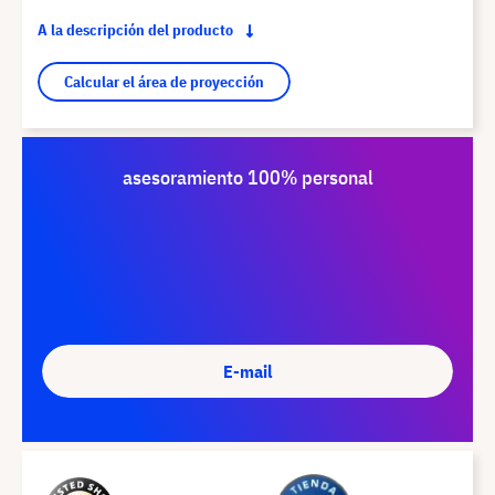
A la descripción del producto
Calcular el área de proyección
asesoramiento 100% personal
E-mail