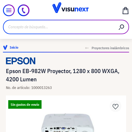
Inicio
Proyectores inalámbricos
Epson EB-982W Proyector, 1280 x 800 WXGA,
4200 Lumen
No. de artículo: 1000013263
Sin gastos de envío