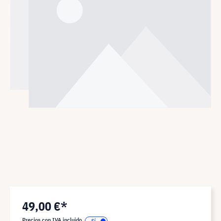
49,00 €*
Precios con IVA incluido.