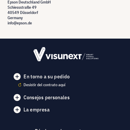
Epson Deutschland GmbH
Schiessstraße 49
40549 Düsseldorf
Germany
info@epson.de
En torno a su pedido
Desistir del contrato aquí
Consejos personales
La empresa