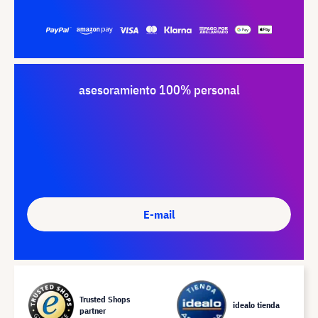
asesoramiento 100% personal
E-mail
Trusted Shops
idealo tienda
partner