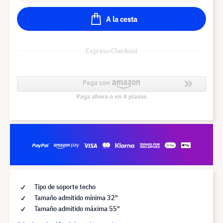
A la cesta
Express-Checkout
Tipo de soporte techo
Tamaño admitido mínima 32"
Tamaño admitido máxima 55"