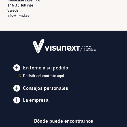
146 33 Tullinge
Sweden
info@hi-nd.se
En torno a su pedido
Desistir del contrato aquí
Consejos personales
La empresa
Dónde puede encontrarnos