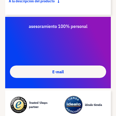
A la descripción del producto
asesoramiento 100% personal
E-mail
Trusted Shops
idealo tienda
partner