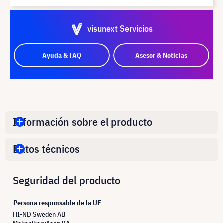
visunext Servicios
Ayuda & FAQ
Asesor & Noticias
Información sobre el producto
Datos técnicos
Seguridad del producto
Persona responsable de la UE
HI-ND Sweden AB
Mekanikervägen 9A