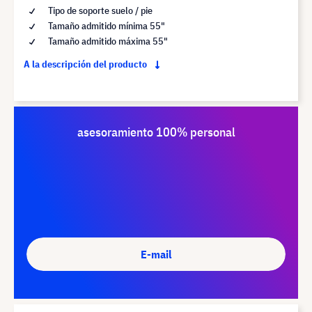
Tipo de soporte suelo / pie
Tamaño admitido mínima 55"
Tamaño admitido máxima 55"
A la descripción del producto
asesoramiento 100% personal
E-mail