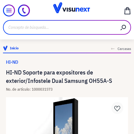
Inicio
Carcasas
HI-ND
HI-ND Soporte para expositores de
exterior/Infostele Dual Samsung OH55A-S
No. de artículo: 1000031573