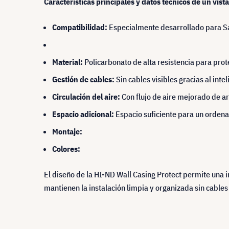
Características principales y datos técnicos de un vist
Compatibilidad:
Especialmente desarrollado par
Material:
Policarbonato de alta resistencia para prot
Gestión de cables:
Sin cables visibles gracias al inte
Circulación del aire:
Con flujo de aire mejorado de ar
Espacio adicional:
Espacio suficiente para un ordena
Montaje:
Colores:
El diseño de la HI-ND Wall Casing Protect permite una i
mantienen la instalación limpia y organizada sin cables