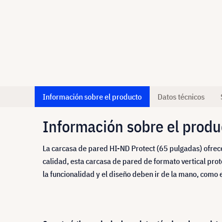
Información sobre el producto
Datos técnicos
Información sobre el produ
La carcasa de pared HI-ND Protect (65 pulgadas) ofrece 
calidad, esta carcasa de pared de formato vertical prot
la funcionalidad y el diseño deben ir de la mano, como 