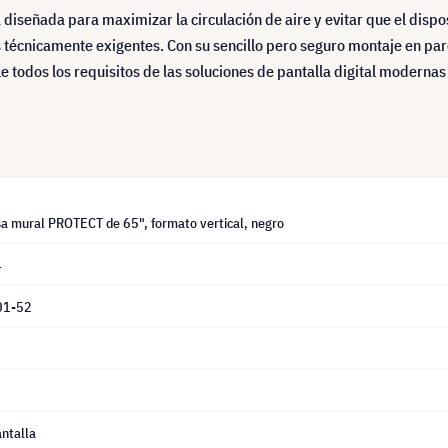
diseñada para maximizar la circulación de aire y evitar que el dispo
s técnicamente exigentes. Con su sencillo pero seguro montaje en pa
e todos los requisitos de las soluciones de pantalla digital modernas
a mural PROTECT de 65", formato vertical, negro
4
01-52
ntalla