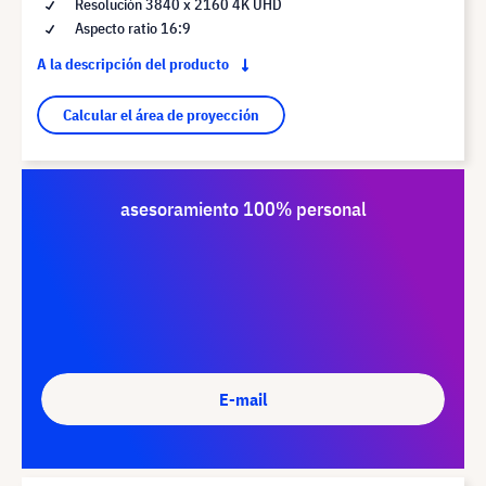
Resolución 3840 x 2160 4K UHD
Aspecto ratio 16:9
A la descripción del producto
Calcular el área de proyección
asesoramiento 100% personal
E-mail