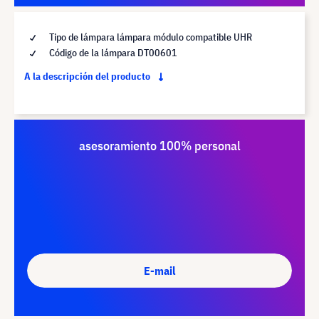
Tipo de lámpara lámpara módulo compatible UHR
Código de la lámpara DT00601
A la descripción del producto
asesoramiento 100% personal
E-mail