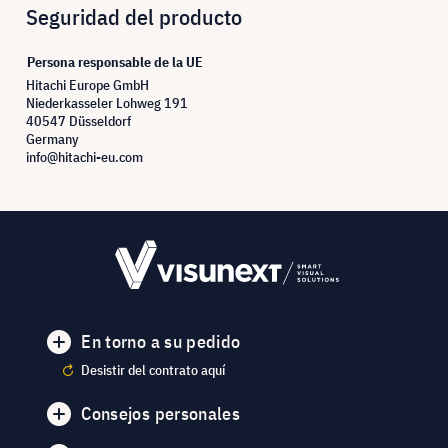
Seguridad del producto
Persona responsable de la UE
Hitachi Europe GmbH
Niederkasseler Lohweg 191
40547 Düsseldorf
Germany
info@hitachi-eu.com
En torno a su pedido
Desistir del contrato aquí
Consejos personales