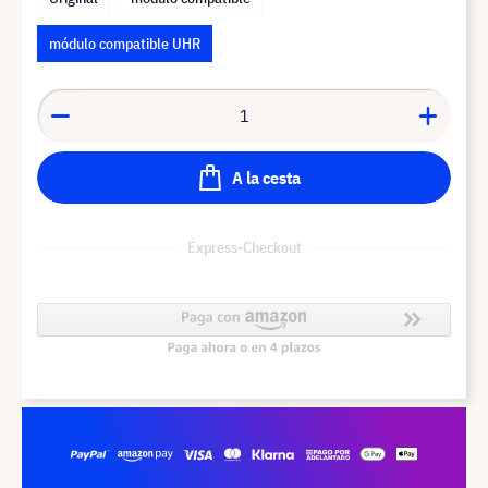
módulo compatible UHR
A la cesta
Express-Checkout