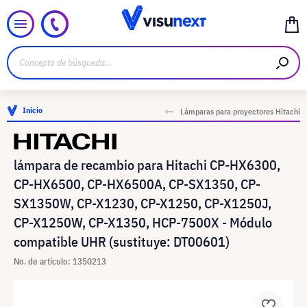
Inicio
Lámparas para proyectores Hitachi
lámpara de recambio para Hitachi CP-HX6300,
CP-HX6500, CP-HX6500A, CP-SX1350, CP-
SX1350W, CP-X1230, CP-X1250, CP-X1250J,
CP-X1250W, CP-X1350, HCP-7500X - Módulo
compatible UHR (sustituye: DT00601)
No. de artículo: 1350213