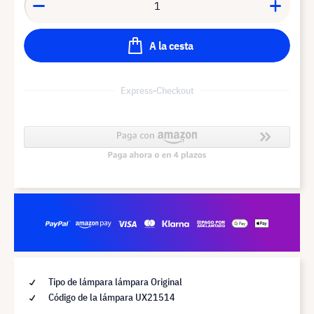
A la cesta
Express-Checkout
Tipo de lámpara lámpara Original
Código de la lámpara UX21514