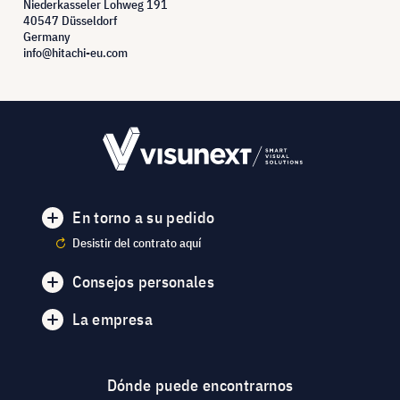
Niederkasseler Lohweg 191
40547 Düsseldorf
Germany
info@hitachi-eu.com
En torno a su pedido
Desistir del contrato aquí
Consejos personales
La empresa
Dónde puede encontrarnos