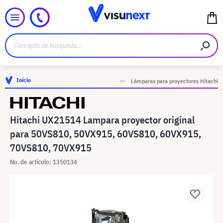
Inicio
Lámparas para proyectores Hitachi
Hitachi UX21514 Lampara proyector original
para 50VS810, 50VX915, 60VS810, 60VX915,
70VS810, 70VX915
No. de artículo: 1350134