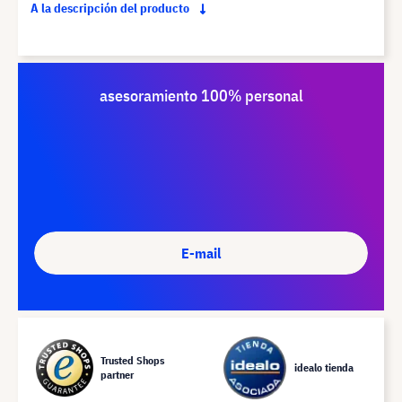
A la descripción del producto
asesoramiento 100% personal
E-mail
Trusted Shops
idealo tienda
partner