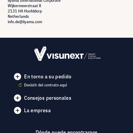
iiyama International Corporate
Wijkermeerstraat 8
2131 HA Hoofddorp
Netherlands
info.de@iiyama.com
En torno a su pedido
Desistir del contrato aquí
Consejos personales
La empresa
Dónde puede encontrarnos