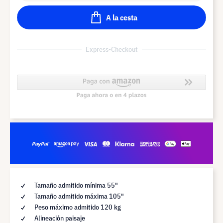
A la cesta
Express-Checkout
Tamaño admitido mínima 55"
Tamaño admitido máxima 105"
Peso máximo admitido 120 kg
Alineación paisaje