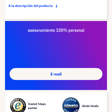
A la descripción del producto
asesoramiento 100% personal
E-mail
Trusted Shops
idealo tienda
partner