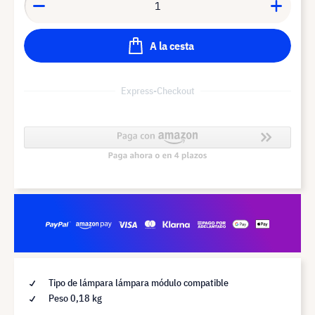
A la cesta
Express-Checkout
Tipo de lámpara lámpara módulo compatible
Peso 0,18 kg