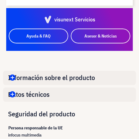
visunext Servicios
Ayuda & FAQ
Asesor & Noticias
Información sobre el producto
Datos técnicos
Seguridad del producto
Persona responsable de la UE
infocus multimedia