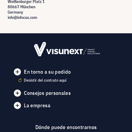
Weißenburger Platz 1
80667 München
Germany
info@infocus.com
En torno a su pedido
Desistir del contrato aquí
Consejos personales
La empresa
Dónde puede encontrarnos