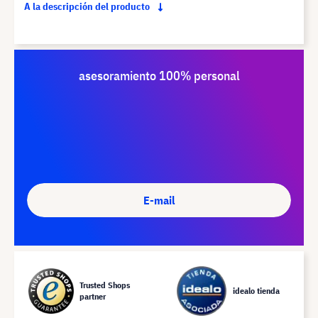
A la descripción del producto
asesoramiento 100% personal
E-mail
Trusted Shops
idealo tienda
partner