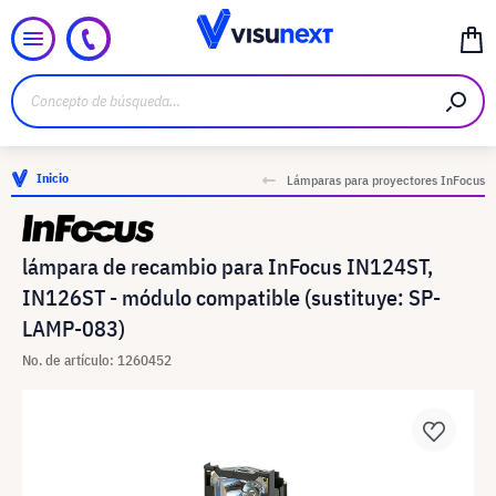
Inicio
Lámparas para proyectores InFocus
lámpara de recambio para InFocus IN124ST,
IN126ST - módulo compatible (sustituye: SP-
LAMP-083)
No. de artículo: 1260452