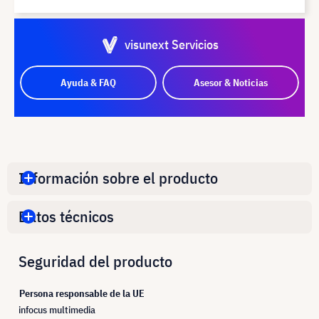
visunext Servicios
Ayuda & FAQ
Asesor & Noticias
Información sobre el producto
Datos técnicos
Seguridad del producto
Persona responsable de la UE
infocus multimedia