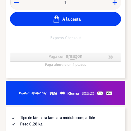
A la cesta
Express-Checkout
Tipo de lámpara lámpara módulo compatible
Peso 0,28 kg