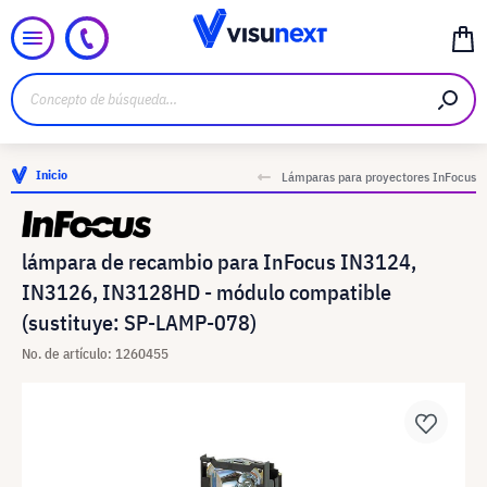
Inicio
Lámparas para proyectores InFocus
lámpara de recambio para InFocus IN3124,
IN3126, IN3128HD - módulo compatible
(sustituye: SP-LAMP-078)
No. de artículo: 1260455