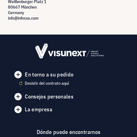
Weißenburger Platz 1
80667 München
Germany
info@infocus.com
En torno a su pedido
Desistir del contrato aquí
Consejos personales
La empresa
Dónde puede encontrarnos