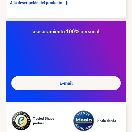
A la descripción del producto
asesoramiento 100% personal
E-mail
Trusted Shops
idealo tienda
partner