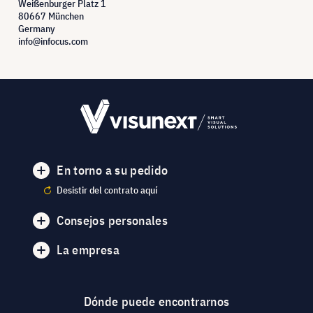
Weißenburger Platz 1
80667 München
Germany
info@infocus.com
En torno a su pedido
Desistir del contrato aquí
Consejos personales
La empresa
Dónde puede encontrarnos