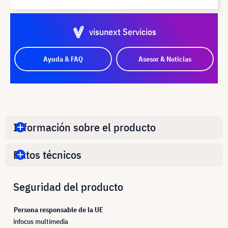
visunext Servicios
Ayuda & FAQ
Asesor & Noticias
Información sobre el producto
Datos técnicos
Seguridad del producto
Persona responsable de la UE
infocus multimedia