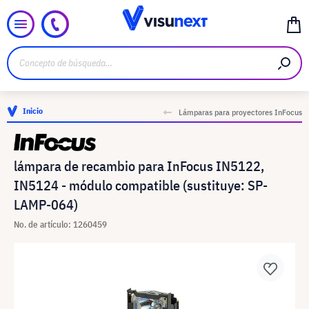
Inicio
Lámparas para proyectores InFocus
lámpara de recambio para InFocus IN5122,
IN5124 - módulo compatible (sustituye: SP-
LAMP-064)
No. de artículo: 1260459