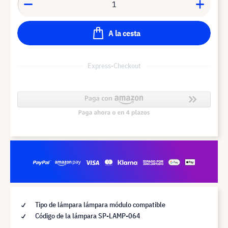
A la cesta
Express-Checkout
Tipo de lámpara lámpara módulo compatible
Código de la lámpara SP-LAMP-064