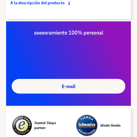
A la descripción del producto
asesoramiento 100% personal
E-mail
Trusted Shops
idealo tienda
partner