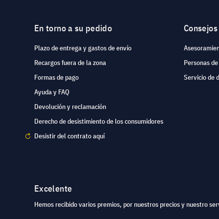
En torno a su pedido
Consejos
Plazo de entrega y gastos de envío
Asesoramien
Recargos fuera de la zona
Personas de
Formas de pago
Servicio de 
Ayuda y FAQ
Devolución y reclamación
Derecho de desistimiento de los consumidores
Desistir del contrato aquí
Excelente
Hemos recibido varios premios, por nuestros precios y nuestro serv