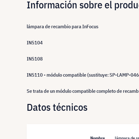
Información sobre el produ
lámpara de recambio para InFocus
IN5104
IN5108
IN5110 - módulo compatible (sustituye: SP-LAMP-046
Se trata de un módulo compatible completo de recambio
Datos técnicos
Nombre
lámpara de r