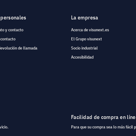
 personales
La empresa
to y contacto
Acerca de visunext.es
 contacto
El Grupo visunext
devolución de llamada
Socio industrial
Accesibilidad
Facilidad de compra en lín
icio.
Para que su compra sea lo más fácil 