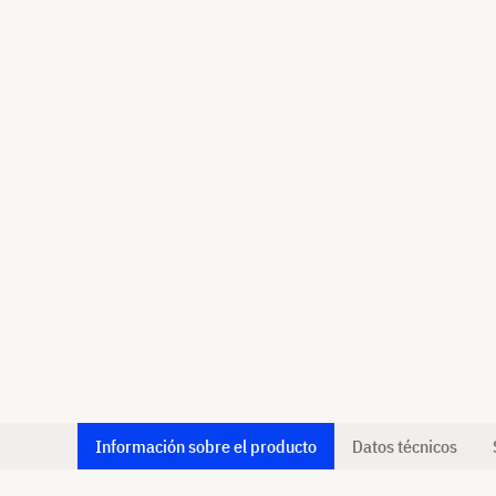
Información sobre el producto
Datos técnicos