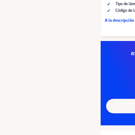
Tipo de lá
Código de 
A la descripción
a