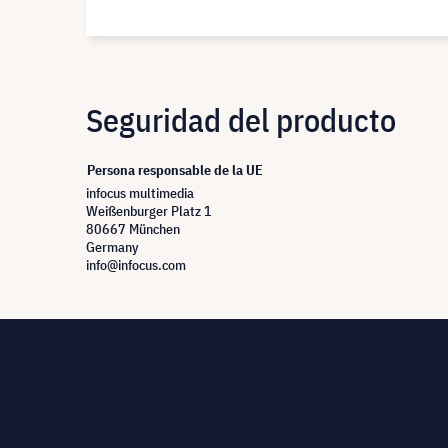
Seguridad del producto
Persona responsable de la UE
infocus multimedia
Weißenburger Platz 1
80667 München
Germany
info@infocus.com