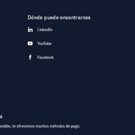
Dónde puede encontrarnos
LinkedIn
YouTube
Facebook
ea
posible, le ofrecemos muchos métodos de pago.