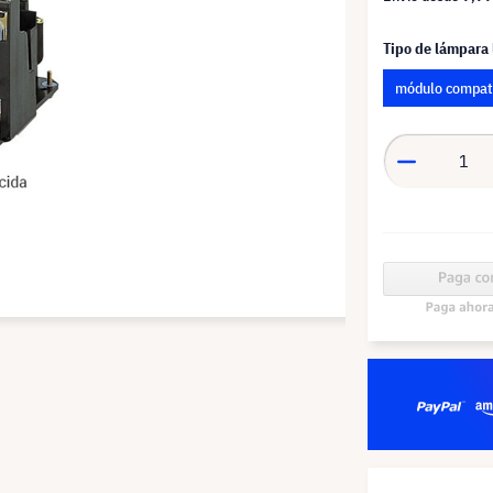
Tipo de lámpara
módulo compat