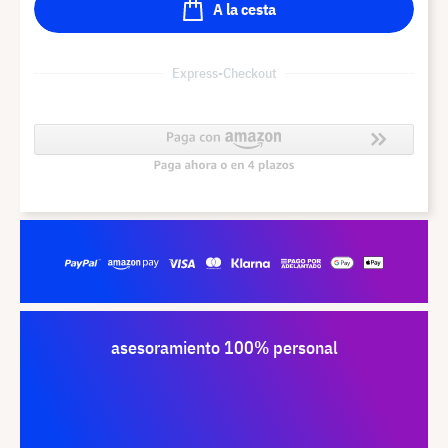
A la cesta
Express-Checkout
asesoramiento 100% personal