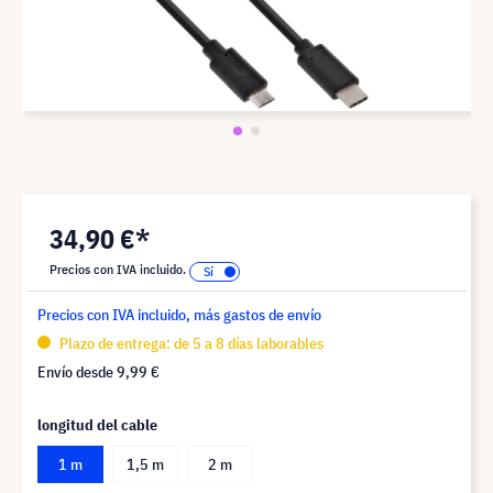
34,90 €*
Precios con IVA incluido.
Precios con IVA incluido, más gastos de envío
Plazo de entrega: de 5 a 8 días laborables
Envío desde
9,99 €
longitud del cable
1 m
1,5 m
2 m