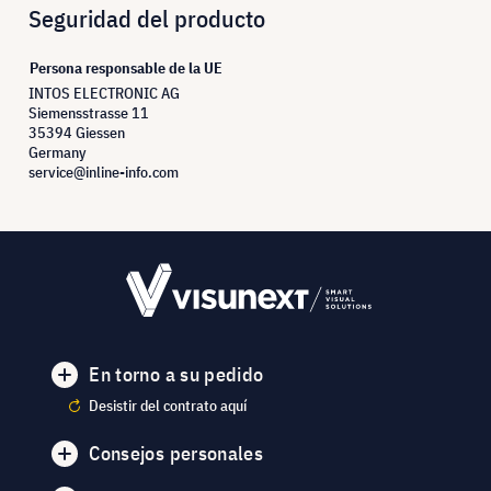
Seguridad del producto
Persona responsable de la UE
INTOS ELECTRONIC AG
Siemensstrasse 11
35394 Giessen
Germany
service@inline-info.com
En torno a su pedido
Desistir del contrato aquí
Consejos personales