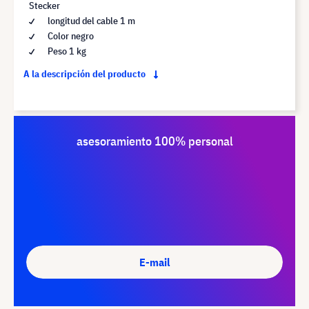
Stecker
longitud del cable 1 m
Color negro
Peso 1 kg
A la descripción del producto
asesoramiento 100% personal
E-mail