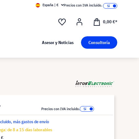
España | €
Precios con IVA incluido.
0,00 €*
Asesor y Noticias
Consultoría
*
Precios con IVA incluido.
ncluido, más gastos de envío
ga: de 8 a 15 días laborables
 €