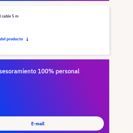
l cable 5 m
 del producto
sesoramiento 100% personal
E-mail