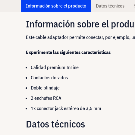
Información sobre el producto
Datos técnicos
Información sobre el produ
Este cable adaptador permite conectar, por ejemplo, u
Experimente las siguientes características
Calidad premium InLine
Contactos dorados
Doble blindaje
2 enchufes RCA
1x conector jack estéreo de 3,5 mm
Datos técnicos