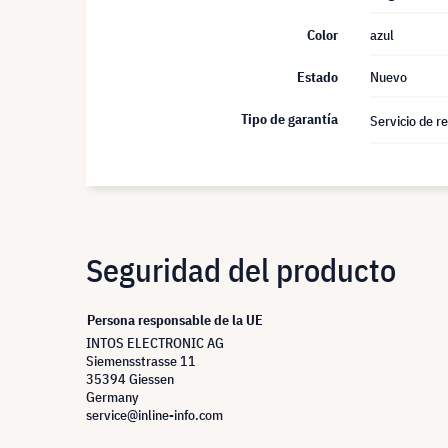
Color
azul
Estado
Nuevo
Tipo de garantía
Servicio de r
Seguridad del producto
Persona responsable de la UE
INTOS ELECTRONIC AG
Siemensstrasse 11
35394 Giessen
Germany
service@inline-info.com