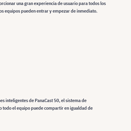
orcionar una gran experiencia de usuario para todos los
 los equipos pueden entrar y empezar de inmediato.
nes inteligentes de PanaCast 50, el sistema de
do todo el equipo puede compartir en igualdad de