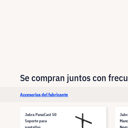
Se compran juntos con frec
Accesorios del fabricante
Jabra PanaCast 50
Jabr
Soporte para
Mand
pantallas
Negr