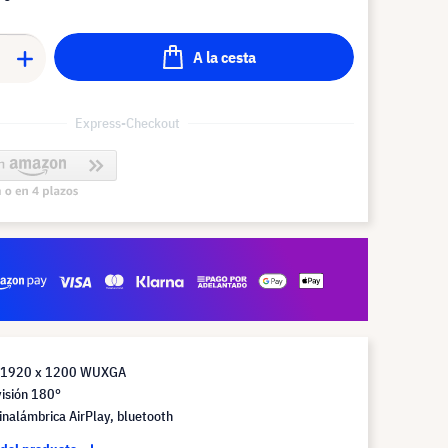
A la cesta
Express-Checkout
n 1920 x 1200 WUXGA
isión 180°
inalámbrica AirPlay, bluetooth