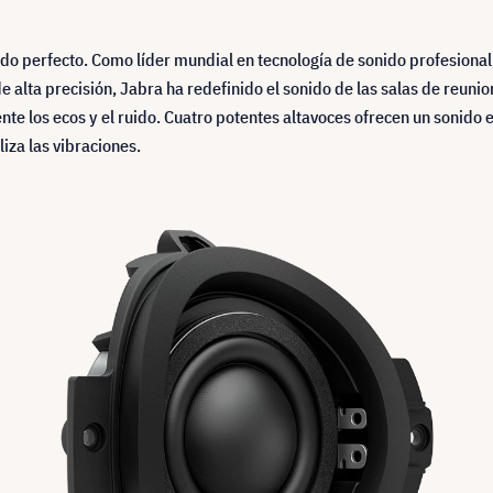
ido perfecto. Como líder mundial en tecnología de sonido profesional
 alta precisión, Jabra ha redefinido el sonido de las salas de reunio
nte los ecos y el ruido. Cuatro potentes altavoces ofrecen un sonido e
iza las vibraciones.