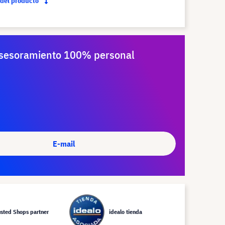
 del producto
sesoramiento 100% personal
E-mail
usted Shops partner
idealo tienda