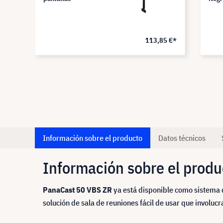
8 €*
113,85 €*
Información sobre el producto
Datos técnicos
Información sobre el produ
PanaCast 50 VBS ZR
ya está disponible como sistema d
solución de sala de reuniones fácil de usar que involucr