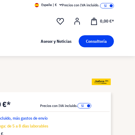
España | €
Precios con IVA incluido.
0,00 €*
Asesor y Noticias
Consultoría
0 €*
Precios con IVA incluido.
ncluido, más gastos de envío
ga: de 5 a 8 días laborables
 €