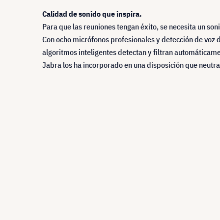
Calidad de sonido que inspira.
Para que las reuniones tengan éxito, se necesita un son
Con ocho micrófonos profesionales y detección de voz de
algoritmos inteligentes detectan y filtran automáticame
Jabra los ha incorporado en una disposición que neutral