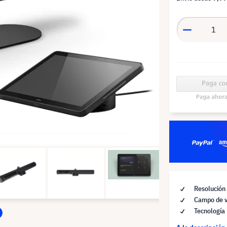
Resolució
Campo de v
Tecnología 