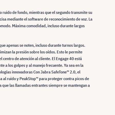
to ruido de fondo, mientras que el segundo transmite su
ecisa mediante el software de reconocimiento de voz. La
 cómodo. Máxima comodidad, incluso durante largos
e apenas se noten, incluso durante turnos largos.
imizan la presión sobre los oídos. Esto le permite
l centro de atención al cliente. El Engage 40 está
te a los golpes y al manejo frecuente. Ya sea en la
nologías innovadoras Con Jabra SafeTone™ 2.0, el
ria al ruido y PeakStop™ para proteger contra picos de
iza que las llamadas entrantes siempre se mantengan a