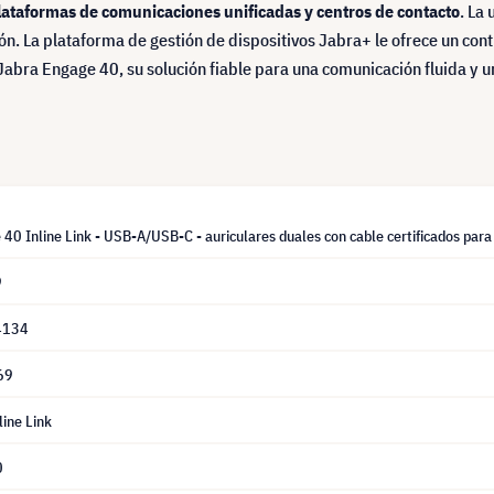
ataformas de comunicaciones unificadas y centros de contacto
. La
. La plataforma de gestión de dispositivos Jabra+ le ofrece un contr
abra Engage 40, su solución fiable para una comunicación fluida y un
40 Inline Link - USB-A/USB-C - auriculares duales con cable certificados par
9
4134
69
ine Link
0