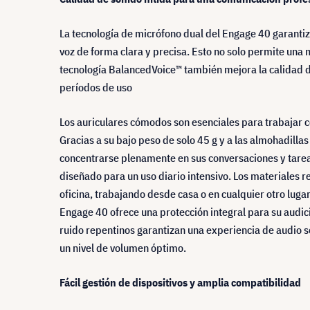
La tecnología de micrófono dual del Engage 40 garantiz
voz de forma clara y precisa. Esto no solo permite una 
tecnología BalancedVoice™ también mejora la calidad d
períodos de uso
Los auriculares cómodos son esenciales para trabajar 
Gracias a su bajo peso de solo 45 g y a las almohadilla
concentrarse plenamente en sus conversaciones y tareas, 
diseñado para un uso diario intensivo. Los materiales r
oficina, trabajando desde casa o en cualquier otro luga
Engage 40 ofrece una protección integral para su audici
ruido repentinos garantizan una experiencia de audio 
un nivel de volumen óptimo.
Fácil gestión de dispositivos y amplia compatibilidad