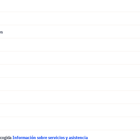
es
ecogida
Información sobre servicios y asistencia