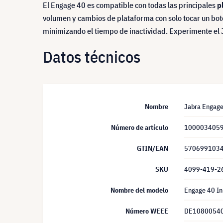
El Engage 40 es compatible con todas las principales
pl
volumen y cambios de plataforma con solo tocar un botón
minimizando el tiempo de inactividad. Experimente el J
Datos técnicos
Nombre
Jabra Engage 
Número de artículo
100003405
GTIN/EAN
570699103
SKU
4099-419-2
Nombre del modelo
Engage 40 Inl
Número WEEE
DE1080054