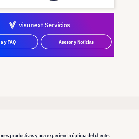
visunext Servicios
a y FAQ
Asesor y Noticias
iones productivas y una experiencia óptima del cliente.