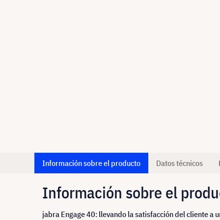
Información sobre el producto
Datos técnicos
Información sobre el produ
jabra Engage 40: llevando la satisfacción del cliente a