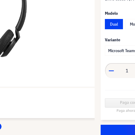
Modelo
Dual
Mo
Variante
Microsoft Team