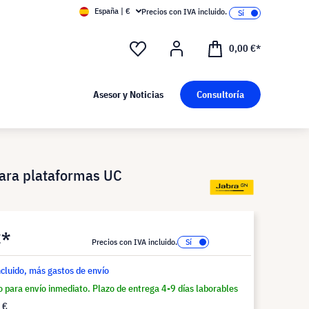
España | €
Precios con IVA incluido.
0,00 €*
Asesor y Noticias
Consultoría
para plataformas UC
€*
Precios con IVA incluido.
ncluido, más gastos de envío
o para envío inmediato. Plazo de entrega 4-9 días laborables
 €