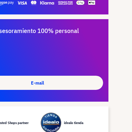
sesoramiento 100% personal
E-mail
usted Shops partner
idealo tienda