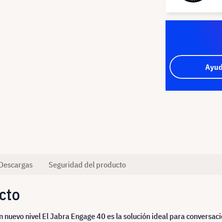
Ayud
Descargas
Seguridad del producto
cto
 un nuevo nivel El Jabra Engage 40 es la solución ideal para conversac