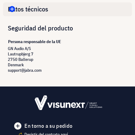
Datos técnicos
Seguridad del producto
Persona responsable de la UE
GN Audio A/S
Lautrupbjerg 7
2750 Ballerup
Denmark
support@jabra.com
En torno a su pedido
Desistir del contrato aquí