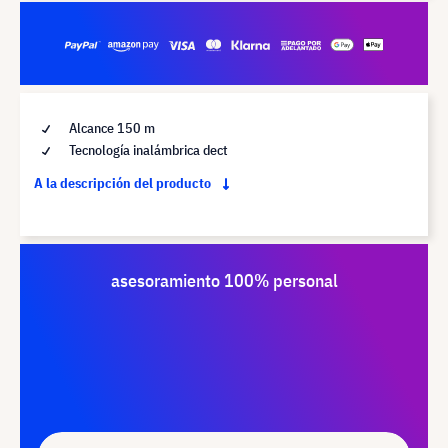
Alcance 150 m
Tecnología inalámbrica dect
A la descripción del producto
asesoramiento 100% personal