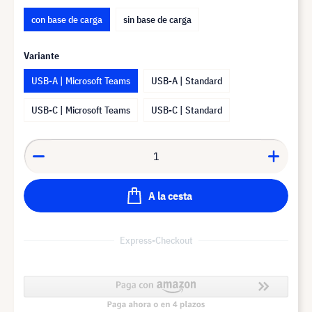
con base de carga
sin base de carga
Variante
USB-A | Microsoft Teams
USB-A | Standard
USB-C | Microsoft Teams
USB-C | Standard
A la cesta
Express-Checkout