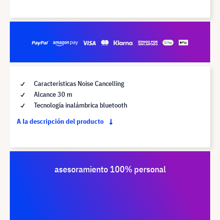
Características Noise Cancelling
Alcance 30 m
Tecnología inalámbrica bluetooth
A la descripción del producto
asesoramiento 100% personal