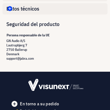
Datos técnicos
Seguridad del producto
Persona responsable de la UE
GN Audio A/S
Lautrupbjerg 7
2750 Ballerup
Denmark
support@jabra.com
En torno a su pedido