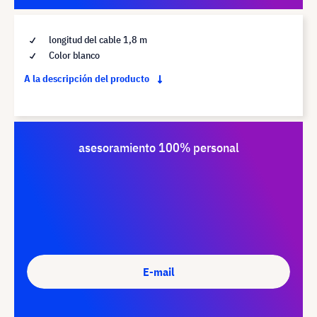
longitud del cable 1,8 m
Color blanco
A la descripción del producto
asesoramiento 100% personal
E-mail