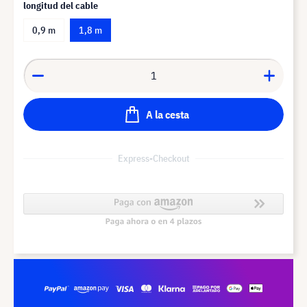
longitud del cable
0,9 m
1,8 m
A la cesta
Express-Checkout