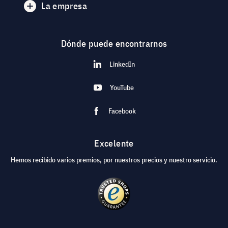
La empresa
Dónde puede encontrarnos
LinkedIn
YouTube
Facebook
Excelente
Hemos recibido varios premios, por nuestros precios y nuestro servicio.