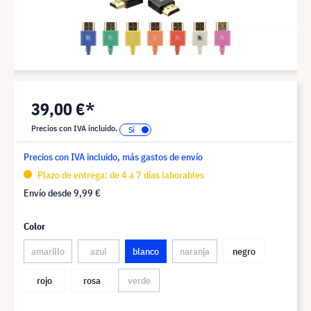
39,00 €*
Precios con IVA incluido.
Precios con IVA incluido, más gastos de envío
Plazo de entrega: de 4 a 7 días laborables
Envío desde
9,99 €
Color
amarillo
azul
blanco
naranja
negro
rojo
rosa
verde