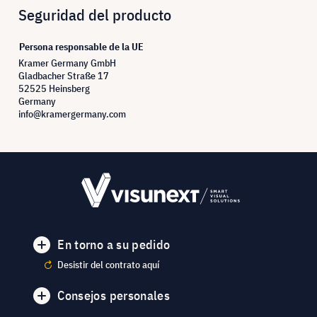
Seguridad del producto
Persona responsable de la UE
Kramer Germany GmbH
Gladbacher Straße 17
52525 Heinsberg
Germany
info@kramergermany.com
En torno a su pedido
Desistir del contrato aquí
Consejos personales