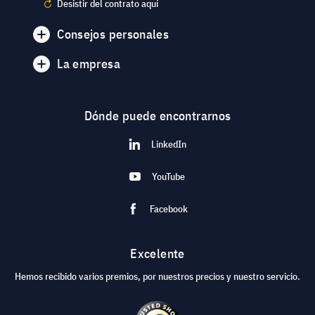
Desistir del contrato aquí
Consejos personales
La empresa
Dónde puede encontrarnos
LinkedIn
YouTube
Facebook
Excelente
Hemos recibido varios premios, por nuestros precios y nuestro servicio.