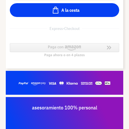
A la cesta
Express-Checkout
asesoramiento 100% personal