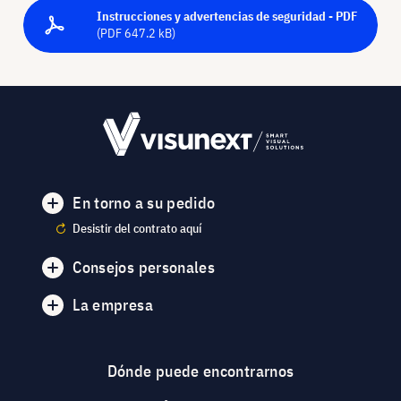
Instrucciones y advertencias de seguridad - PDF
(PDF 647.2 kB)
En torno a su pedido
Desistir del contrato aquí
Consejos personales
La empresa
Dónde puede encontrarnos