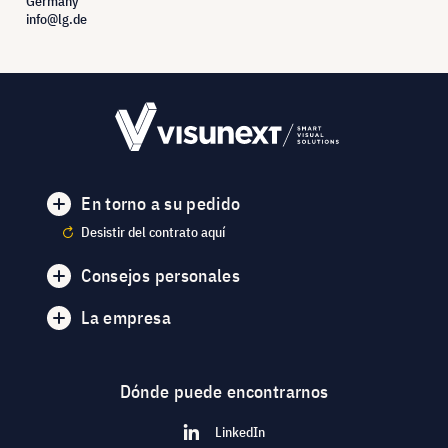
Germany
info@lg.de
En torno a su pedido
Desistir del contrato aquí
Consejos personales
La empresa
Dónde puede encontrarnos
LinkedIn