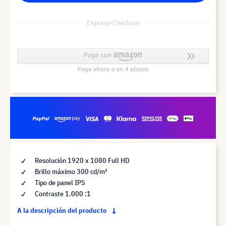
Express-Checkout
Resolución 1920 x 1080 Full HD
Brillo máximo 300 cd/m²
Tipo de panel IPS
Contraste 1.000 :1
A la descripción del producto