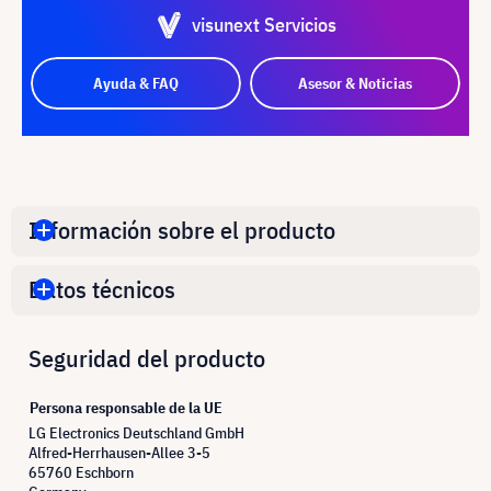
visunext Servicios
Ayuda & FAQ
Asesor & Noticias
Información sobre el producto
Datos técnicos
Seguridad del producto
Persona responsable de la UE
LG Electronics Deutschland GmbH
Alfred-Herrhausen-Allee 3-5
65760 Eschborn