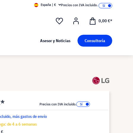
España | €
Precios con IVA incluido.
0,00 €*
Asesor y Noticias
Consultoría
€*
Precios con IVA incluido.
ncluido, más gastos de envío
ega: de 4 a 6 semanas
 €