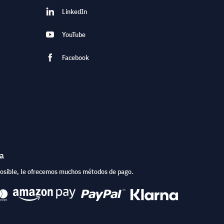
LinkedIn
YouTube
Facebook
ea
posible, le ofrecemos muchos métodos de pago.