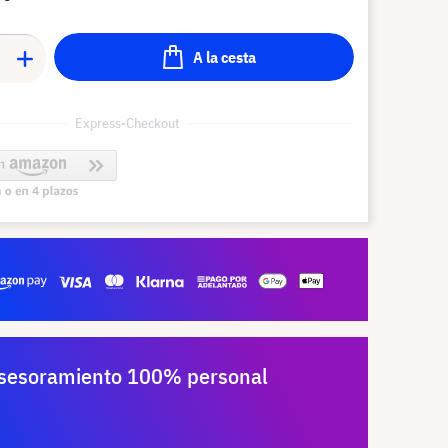
A la cesta
Express-Checkout
sesoramiento 100% personal