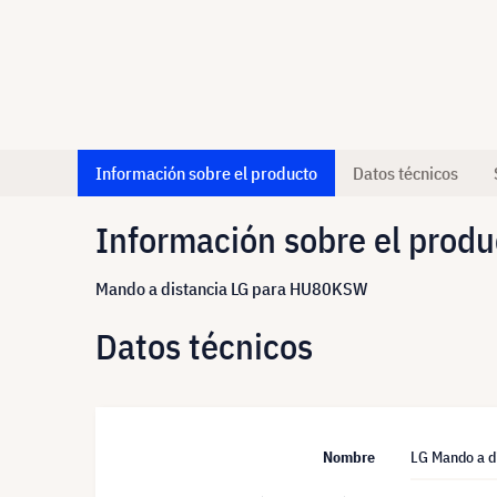
Información sobre el producto
Datos técnicos
Información sobre el produ
Mando a distancia LG para HU80KSW
Datos técnicos
Nombre
LG Mando a 