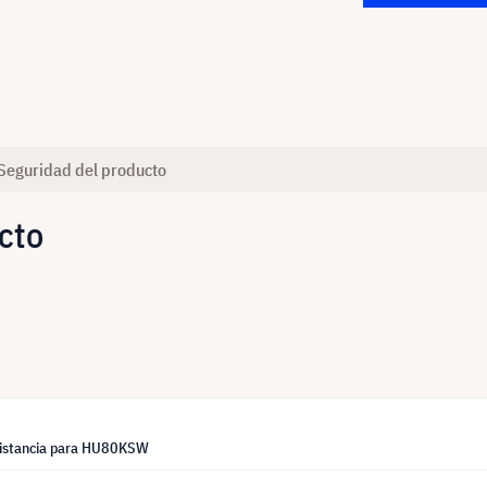
Seguridad del producto
cto
distancia para HU80KSW