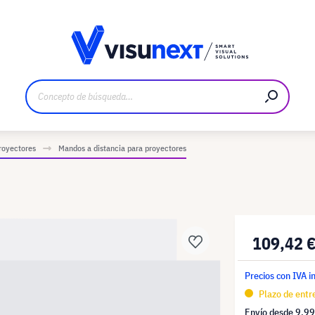
bricante
Descargas y dossier de prensa
royectores
Mandos a distancia para proyectores
109,42 
Precios con IVA i
Plazo de entr
Envío desde
9,99