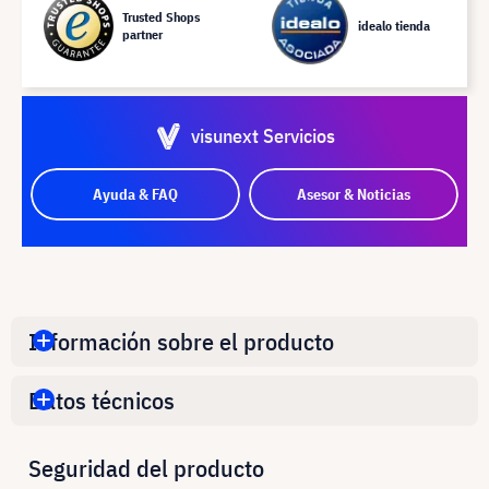
Trusted Shops
idealo tienda
partner
visunext Servicios
Ayuda & FAQ
Asesor & Noticias
Información sobre el producto
Datos técnicos
Seguridad del producto