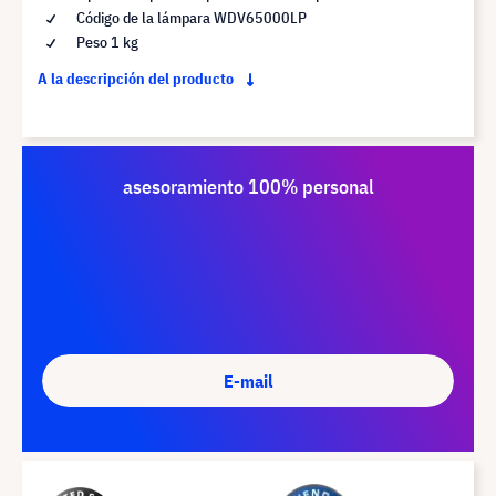
Código de la lámpara WDV65000LP
Peso 1 kg
A la descripción del producto
asesoramiento 100% personal
E-mail