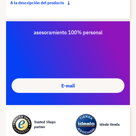
A la descripción del producto
asesoramiento 100% personal
E-mail
Trusted Shops
idealo tienda
partner