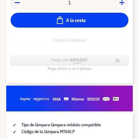
A la cesta
Express-Checkout
Tipo de lámpara lámpara módulo compatible
Código de la lámpara MT60LP