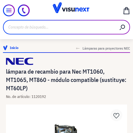
Inicio
Lámparas para proyectores NEC
lámpara de recambio para Nec MT1060,
MT1065, MT860 - módulo compatible (sustituye:
MT60LP)
No. de artículo: 1120192