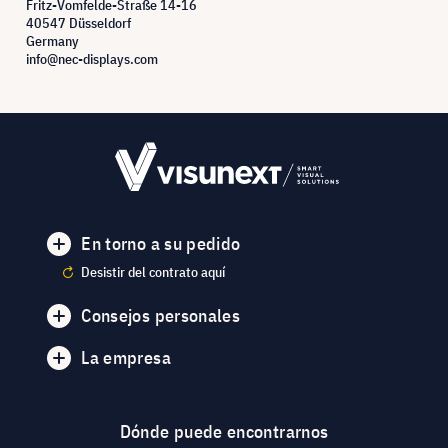
Fritz-Vomfelde-Straße 14-16
40547 Düsseldorf
Germany
info@nec-displays.com
En torno a su pedido
Desistir del contrato aquí
Consejos personales
La empresa
Dónde puede encontrarnos