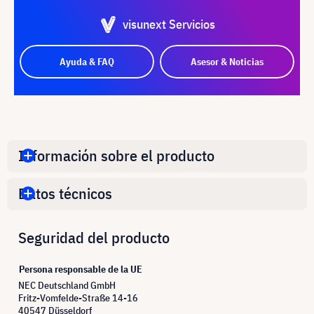
visunext Servicios
Ayuda & FAQ
Asesor & Noticias
Información sobre el producto
Datos técnicos
Seguridad del producto
Persona responsable de la UE
NEC Deutschland GmbH
Fritz-Vomfelde-Straße 14-16
40547 Düsseldorf