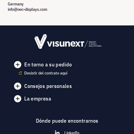
Germany
info@nec-displays.com
En torno a su pedido
Desistir del contrato aquí
Consejos personales
La empresa
Dónde puede encontrarnos
LinkedIn