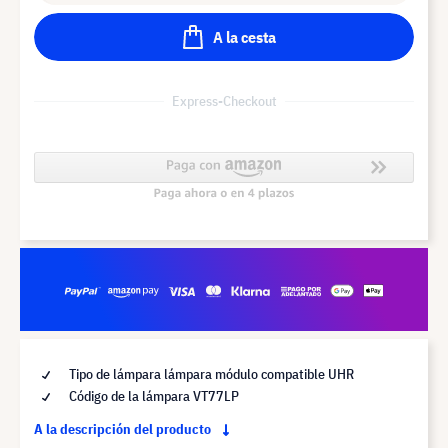
A la cesta
Express-Checkout
Tipo de lámpara lámpara módulo compatible UHR
Código de la lámpara VT77LP
A la descripción del producto