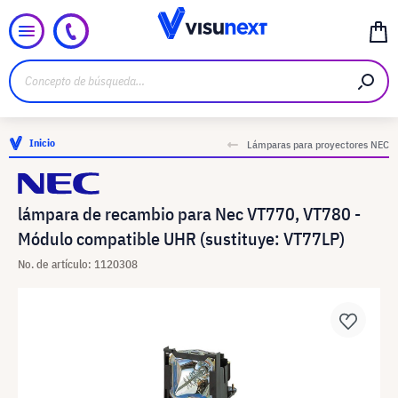
Inicio
Lámparas para proyectores NEC
lámpara de recambio para Nec VT770, VT780 -
Módulo compatible UHR (sustituye: VT77LP)
No. de artículo: 1120308