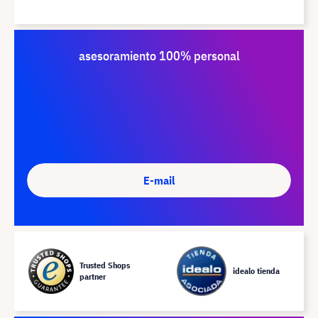
asesoramiento 100% personal
E-mail
Trusted Shops
idealo tienda
partner