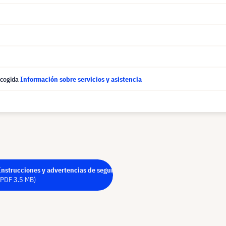
ecogida
Información sobre servicios y asistencia
Instrucciones y advertencias de seguridad - PDF
(PDF 3.5 MB)