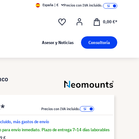
España | €
Precios con IVA incluido.
0,00 €*
Asesor y Noticias
Consultoría
nco
€*
Precios con IVA incluido.
ncluido, más gastos de envío
o para envío inmediato. Plazo de entrega 7-14 días laborables
9 €