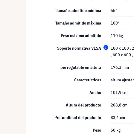
Tamaño admitido mínima
55"
Tamaño admitido máxima
100"
Peso máximo admitido
110 kg
Soporte normativa VESA
100 x 100
, 
, 600 x 600
,
pie regulable en altura
176,3 mm
Características
altura ajusta
Ancho
101,9 cm
Altura del producto
208,8 cm
Profundidad del producto
83,1 cm
Peso
50 kg