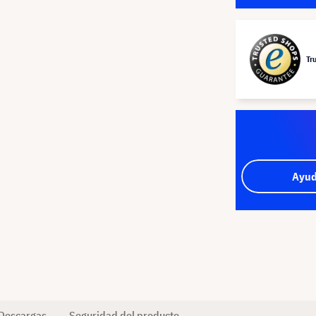
Tr
Ayud
Descargas
Seguridad del producto