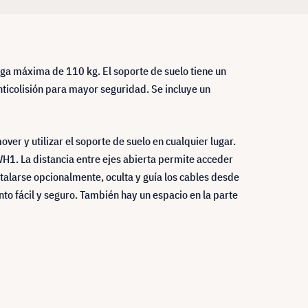
a máxima de 110 kg. El soporte de suelo tiene un
ticolisión para mayor seguridad. Se incluye un
er y utilizar el soporte de suelo en cualquier lugar.
H1. La distancia entre ejes abierta permite acceder
stalarse opcionalmente, oculta y guía los cables desde
nto fácil y seguro. También hay un espacio en la parte