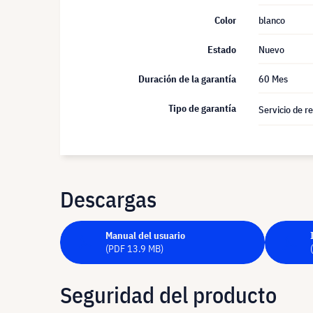
Color
blanco
Estado
Nuevo
Duración de la garantía
60 Mes
Tipo de garantía
Servicio de r
Descargas
Manual del usuario
(PDF 13.9 MB)
Seguridad del producto