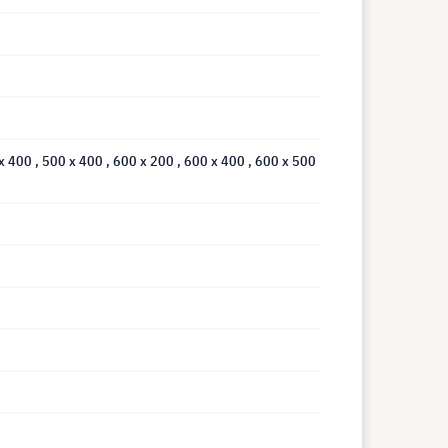
 x 400
, 500 x 400
, 600 x 200
, 600 x 400
, 600 x 500