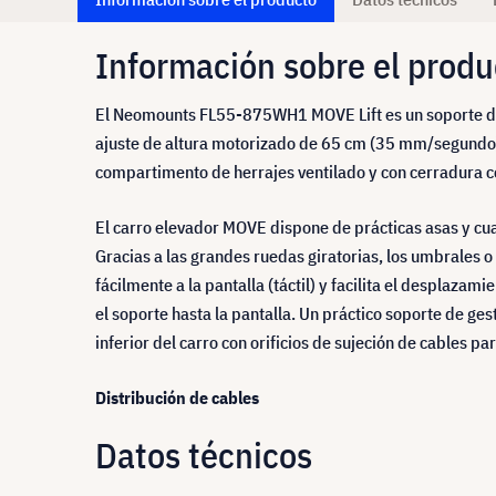
Información sobre el produ
El Neomounts FL55-875WH1 MOVE Lift es un soporte de 
ajuste de altura motorizado de 65 cm (35 mm/segundo),
compartimento de herrajes ventilado y con cerradura co
El carro elevador MOVE dispone de prácticas asas y cua
Gracias a las grandes ruedas giratorias, los umbrales
fácilmente a la pantalla (táctil) y facilita el desplaz
el soporte hasta la pantalla. Un práctico soporte de ges
inferior del carro con orificios de sujeción de cables pa
Distribución de cables
Datos técnicos