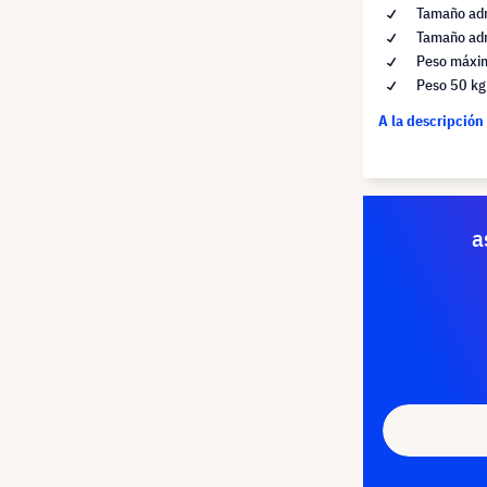
Tamaño adm
Tamaño ad
Peso máxim
Peso 50 kg
A la descripción
a