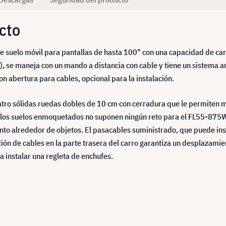
cto
suelo móvil para pantallas de hasta 100" con una capacidad de carg
 se maneja con un mando a distancia con cable y tiene un sistema an
n abertura para cables, opcional para la instalación.
tro sólidas ruedas dobles de 10 cm con cerradura que le permiten mov
 o los suelos enmoquetados no suponen ningún reto para el FL55-875W
amiento alrededor de objetos. El pasacables suministrado, que puede in
tión de cables en la parte trasera del carro garantiza un desplazamie
ra instalar una regleta de enchufes.