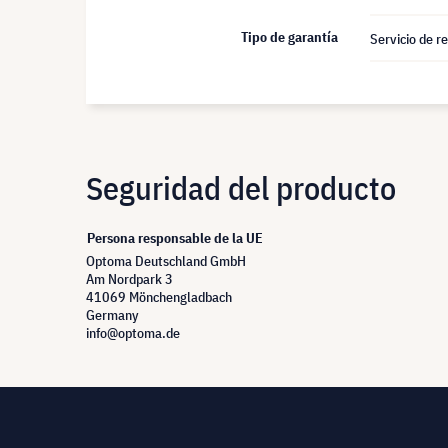
Tipo de garantía
Servicio de r
Seguridad del producto
Persona responsable de la UE
Optoma Deutschland GmbH
Am Nordpark 3
41069 Mönchengladbach
Germany
info@optoma.de