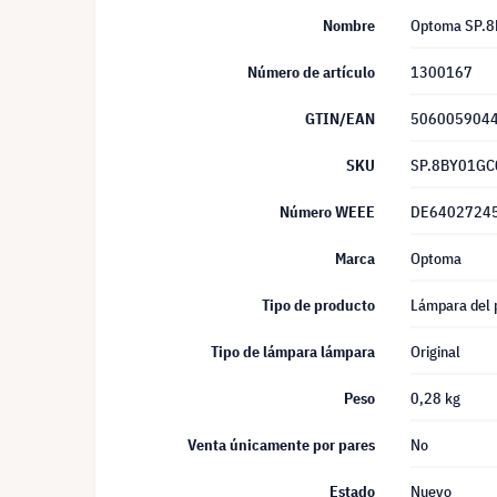
Nombre
Optoma SP.8
Número de artículo
1300167
GTIN/EAN
506005904
SKU
SP.8BY01GC
Número WEEE
DE6402724
Marca
Optoma
Tipo de producto
Lámpara del 
Tipo de lámpara lámpara
Original
Peso
0,28 kg
Venta únicamente por pares
No
Estado
Nuevo