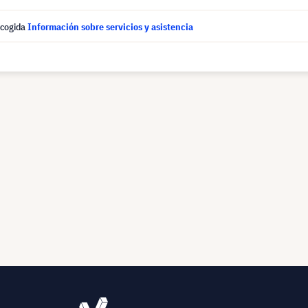
ecogida
Información sobre servicios y asistencia