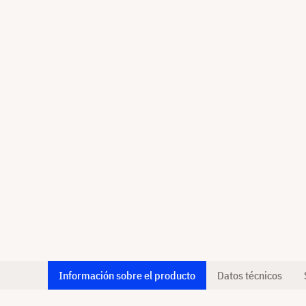
Información sobre el producto
Datos técnicos