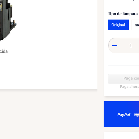
Tipo de lámpara
Original
mó