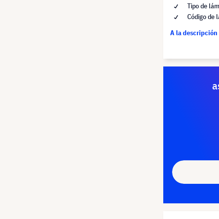
Tipo de lá
Código de 
A la descripción
a