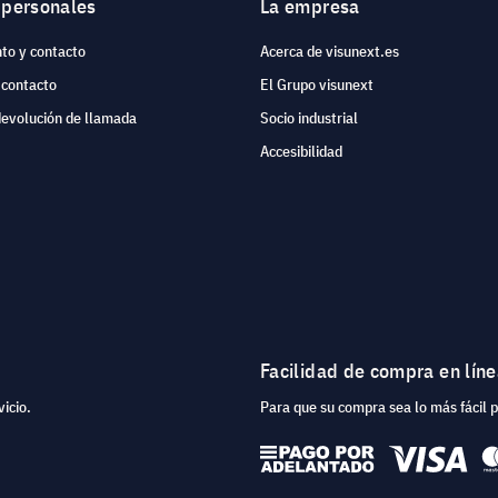
 personales
La empresa
to y contacto
Acerca de visunext.es
 contacto
El Grupo visunext
devolución de llamada
Socio industrial
Accesibilidad
Facilidad de compra en lín
icio.
Para que su compra sea lo más fácil 