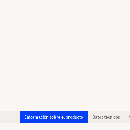
Información sobre el producto
Datos técnicos