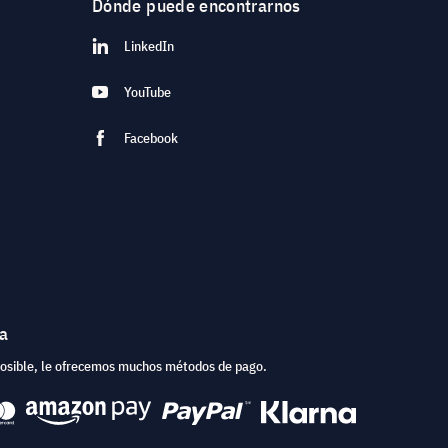
Dónde puede encontrarnos
LinkedIn
YouTube
Facebook
ea
posible, le ofrecemos muchos métodos de pago.