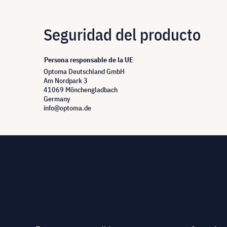
Seguridad del producto
Persona responsable de la UE
Optoma Deutschland GmbH
Am Nordpark 3
41069 Mönchengladbach
Germany
info@optoma.de