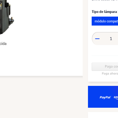
Tipo de lámpara
módulo compat