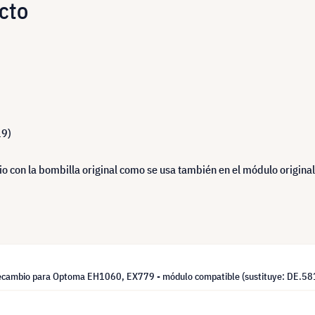
cto
19)
 con la bombilla original como se usa también en el módulo original
ecambio para Optoma EH1060, EX779 - módulo compatible (sustituye: DE.