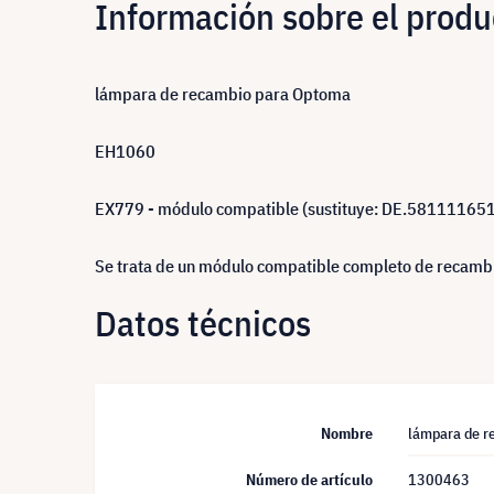
Información sobre el produ
lámpara de recambio para Optoma
EH1060
EX779 - módulo compatible (sustituye: DE.58111165
Se trata de un módulo compatible completo de recambio
Datos técnicos
Nombre
lámpara de r
Número de artículo
1300463