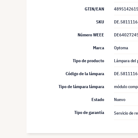
GTIN/EAN
489514261
SKU
DE.5811116
Número WEEE
DE6402724
Marca
Optoma
Tipo de producto
Lámpara del 
Código de la lámpara
DE.5811116
Tipo de lámpara lámpara
módulo compa
Estado
Nuevo
Tipo de garantía
Servicio de r