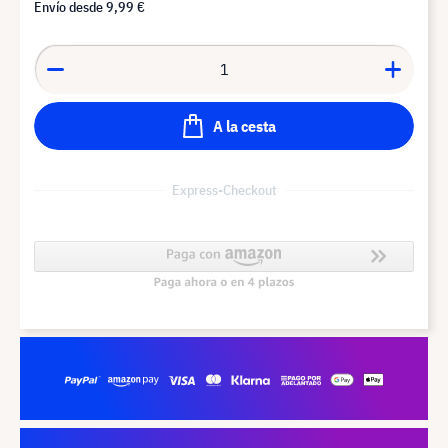
Envío desde
9,99 €
A la cesta
Express-Checkout