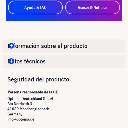
Ayuda & FAQ
Asesor & Noticias
Información sobre el producto
Datos técnicos
Seguridad del producto
Persona responsable de la UE
Optoma Deutschland GmbH
Am Nordpark 3
41069 Mönchengladbach
Germany
info@optoma.de