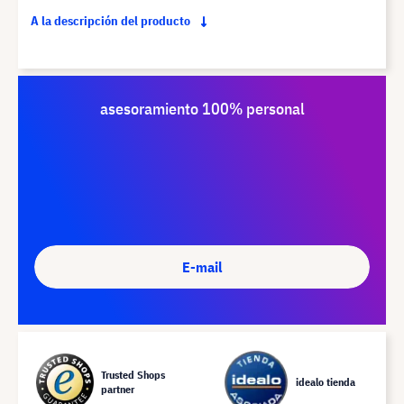
A la descripción del producto
asesoramiento 100% personal
E-mail
Trusted Shops
idealo tienda
partner