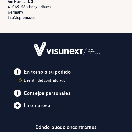
Am Nordpark 3
41069 Mönchengladbach
Germany
info@optoma.de
En torno a su pedido
Desistir del contrato aquí
Consejos personales
La empresa
Dónde puede encontrarnos