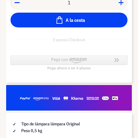
A la cesta
Express-Checkout
Tipo de lámpara lámpara Original
Peso 0,5 kg