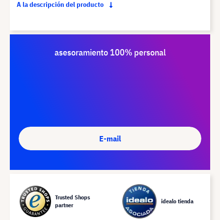
A la descripción del producto
asesoramiento 100% personal
E-mail
Trusted Shops
idealo tienda
partner