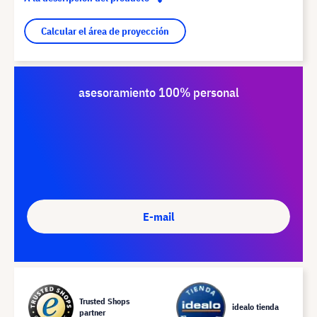
Calcular el área de proyección
asesoramiento 100% personal
E-mail
Trusted Shops
idealo tienda
partner