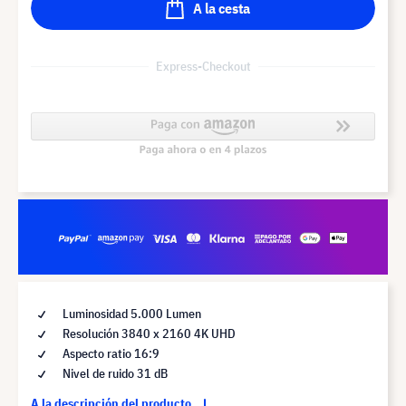
A la cesta
Express-Checkout
Luminosidad 5.000 Lumen
Resolución 3840 x 2160 4K UHD
Aspecto ratio 16:9
Nivel de ruido 31 dB
A la descripción del producto