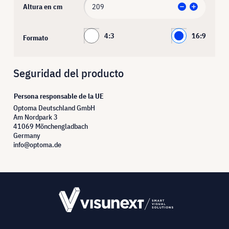
Altura en cm
4:3
16:9
Formato
Seguridad del producto
Persona responsable de la UE
Optoma Deutschland GmbH
Am Nordpark 3
41069 Mönchengladbach
Germany
info@optoma.de