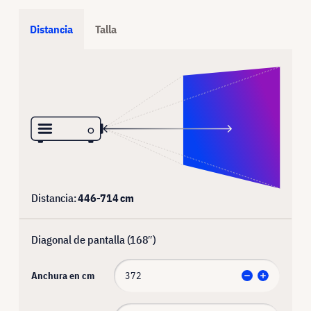
Distancia
Talla
Distancia:
446
-
714
cm
Diagonal de pantalla (
168
″)
Anchura en cm