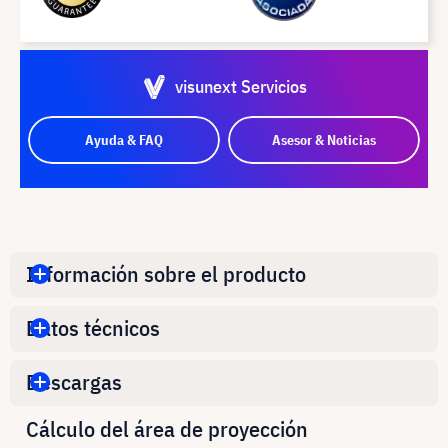
visunext Servicios
Ayuda & FAQ
Asesor & Noticias
Información sobre el producto
Datos técnicos
Descargas
Cálculo del área de proyección