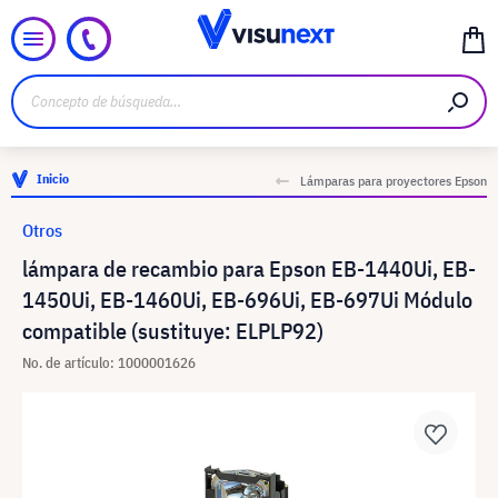
Inicio
Lámparas para proyectores Epson
Otros
lámpara de recambio para Epson EB-1440Ui, EB-
1450Ui, EB-1460Ui, EB-696Ui, EB-697Ui Módulo
compatible (sustituye: ELPLP92)
No. de artículo: 1000001626