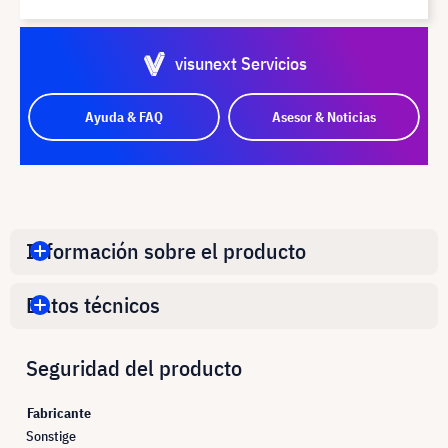
visunext Servicios
Ayuda & FAQ
Asesor & Noticias
Información sobre el producto
Datos técnicos
Seguridad del producto
Fabricante
Sonstige