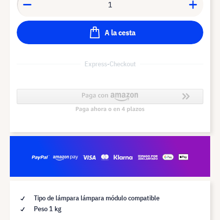
A la cesta
Express-Checkout
Tipo de lámpara lámpara módulo compatible
Peso 1 kg