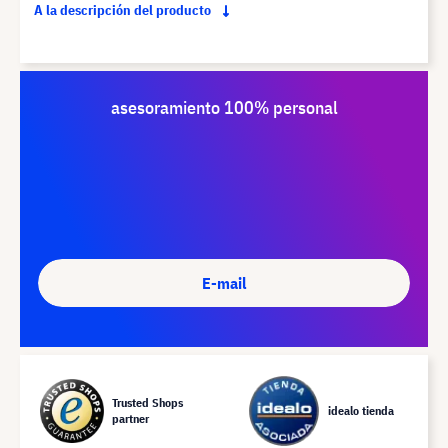
A la descripción del producto
asesoramiento 100% personal
E-mail
Trusted Shops
idealo tienda
partner