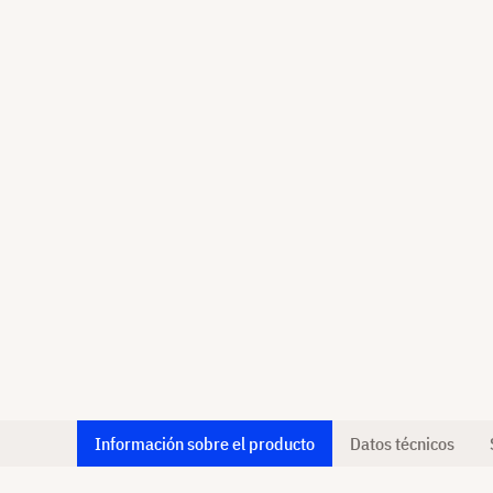
Información sobre el producto
Datos técnicos