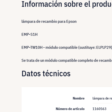
Información sobre el produ
lámpara de recambio para Epson
EMP-S1H
EMP-TW10H - módulo compatible (sustituye: ELPLP29
Se trata de un módulo compatible completo de recambio
Datos técnicos
Nombre
lámpara de r
Número de artículo
1160563