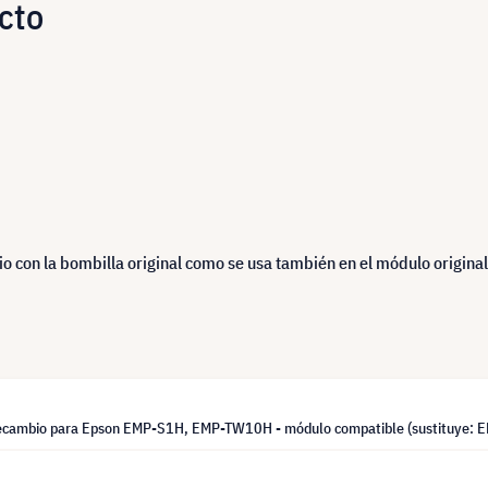
cto
)
 con la bombilla original como se usa también en el módulo original
ecambio para Epson EMP-S1H, EMP-TW10H - módulo compatible (sustituye: 