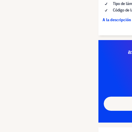
Tipo de lá
Código de 
A la descripción
a