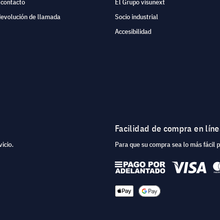
 contacto
El Grupo visunext
devolución de llamada
Socio industrial
Accesibilidad
Facilidad de compra en lín
icio.
Para que su compra sea lo más fácil 