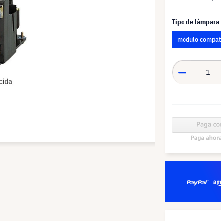
Tipo de lámpara
módulo compat