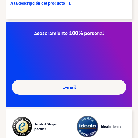
A la descripción del producto
asesoramiento 100% personal
E-mail
Trusted Shops
idealo tienda
partner