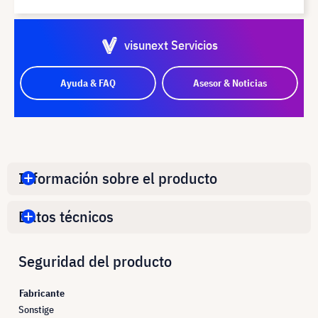
visunext Servicios
Ayuda & FAQ
Asesor & Noticias
Información sobre el producto
Datos técnicos
Seguridad del producto
Fabricante
Sonstige