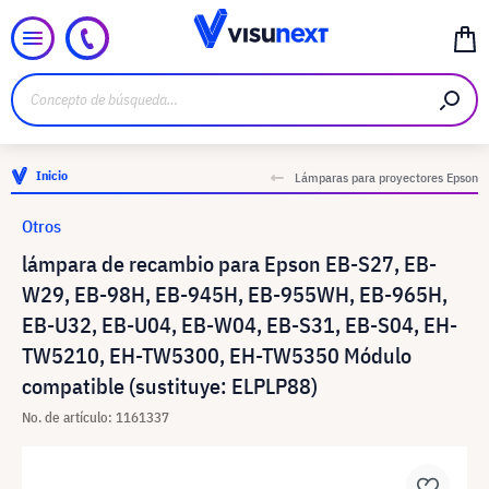
Inicio
Lámparas para proyectores Epson
Otros
lámpara de recambio para Epson EB-S27, EB-
W29, EB-98H, EB-945H, EB-955WH, EB-965H,
EB-U32, EB-U04, EB-W04, EB-S31, EB-S04, EH-
TW5210, EH-TW5300, EH-TW5350 Módulo
compatible (sustituye: ELPLP88)
No. de artículo: 1161337