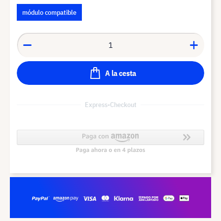
módulo compatible
A la cesta
Express-Checkout