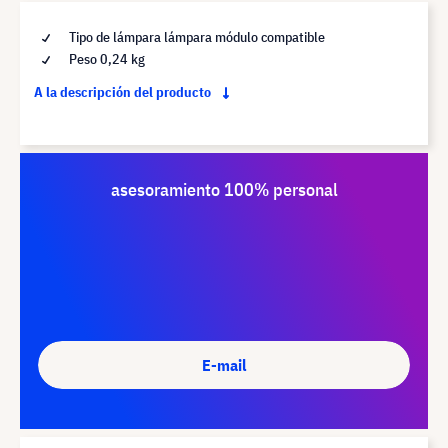
Tipo de lámpara lámpara módulo compatible
Peso 0,24 kg
A la descripción del producto
asesoramiento 100% personal
E-mail