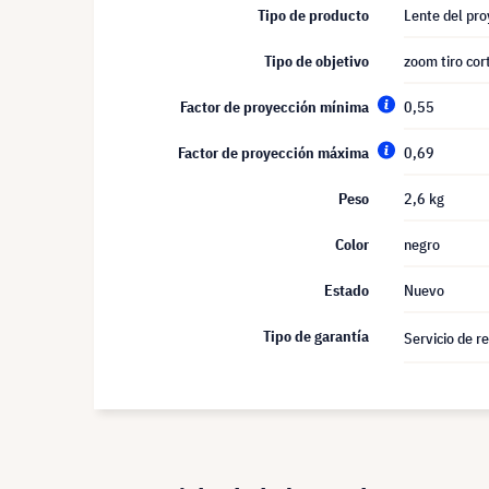
Tipo de producto
Lente del pro
Tipo de objetivo
zoom tiro cor
Factor de proyección mínima
0,55
Factor de proyección máxima
0,69
Peso
2,6 kg
Color
negro
Estado
Nuevo
Tipo de garantía
Servicio de r