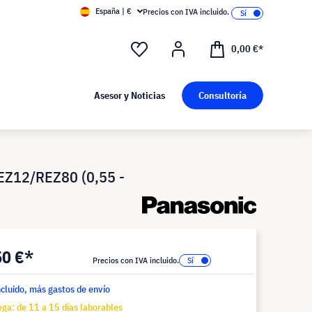
España | €
Precios con IVA incluido.
0,00 €*
Asesor y Noticias
Consultoría
EZ12/REZ80 (0,55 -
50 €*
Precios con IVA incluido.
ncluido, más gastos de envío
ga: de 11 a 15 días laborables