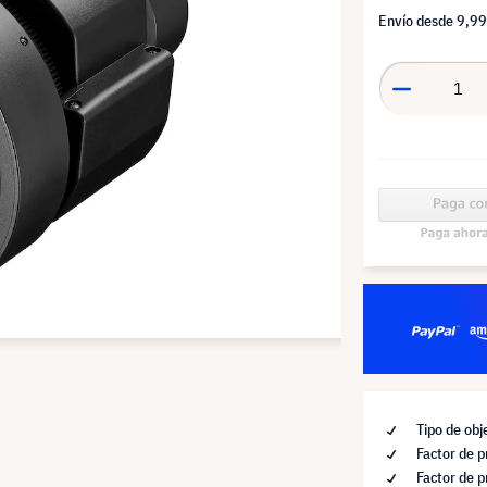
Envío desde
9,99
Tipo de obj
Factor de 
Factor de 