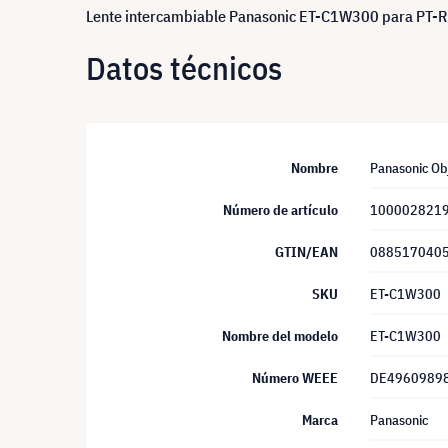
Lente intercambiable Panasonic ET-C1W300 para P
Datos técnicos
Nombre
Panasonic O
Número de artículo
100002821
GTIN/EAN
088517040
SKU
ET-C1W300
Nombre del modelo
ET-C1W300
Número WEEE
DE4960989
Marca
Panasonic