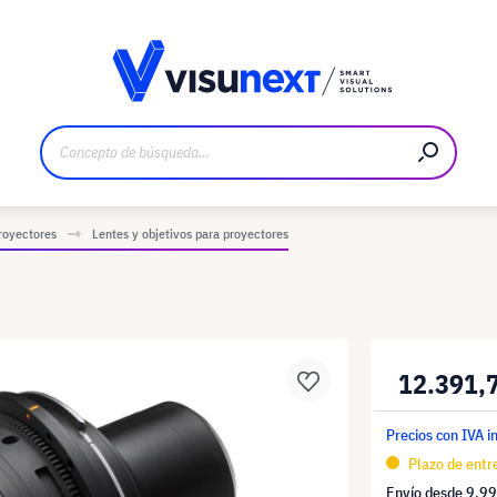
bricante
Descargas y dossier de prensa
royectores
Lentes y objetivos para proyectores
12.391,
Precios con IVA i
Plazo de entre
Envío desde
9,99