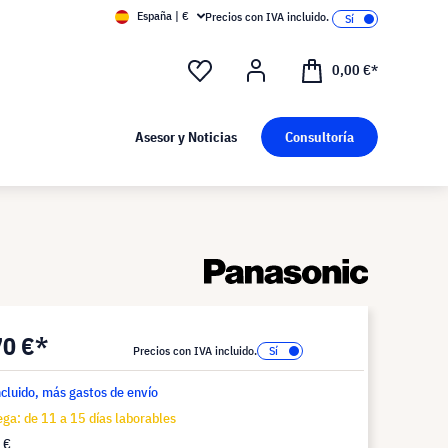
España | €
Precios con IVA incluido.
0,00 €*
Asesor y Noticias
Consultoría
70 €*
Precios con IVA incluido.
ncluido, más gastos de envío
ga: de 11 a 15 días laborables
 €