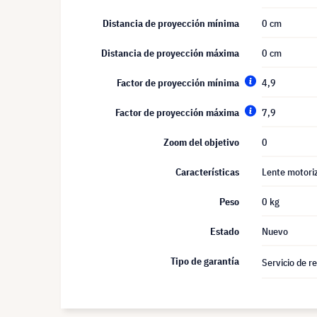
Distancia de proyección mínima
0 cm
Distancia de proyección máxima
0 cm
Factor de proyección mínima
4,9
Factor de proyección máxima
7,9
Zoom del objetivo
0
Características
Lente motori
Peso
0 kg
Estado
Nuevo
Tipo de garantía
Servicio de r