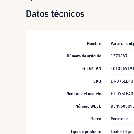
Datos técnicos
Nombre
Panasonic ob
Número de artículo
1370687
GTIN/EAN
401086919
SKU
ET-D75LE40
Nombre del modelo
ET-D75LE40
Número WEEE
DE4960989
Marca
Panasonic
Tipo de producto
Lente del pro