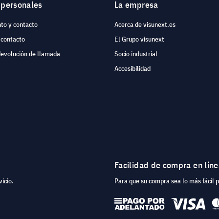
 personales
La empresa
to y contacto
Acerca de visunext.es
 contacto
El Grupo visunext
devolución de llamada
Socio industrial
Accesibilidad
Facilidad de compra en lín
icio.
Para que su compra sea lo más fácil 