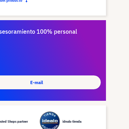
 del producto
sesoramiento 100% personal
E-mail
usted Shops partner
idealo tienda