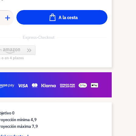
A la cesta
Express-Checkout
jetivo 0
royección mínima 4,9
proyección máxima 7,9