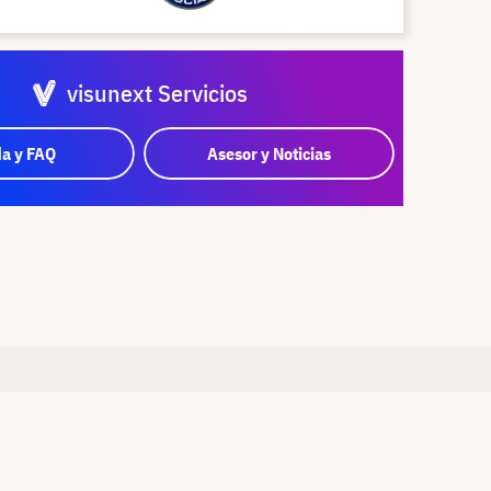
visunext Servicios
a y FAQ
Asesor y Noticias