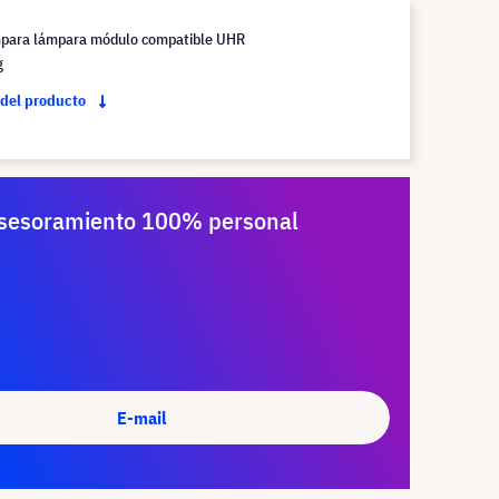
mpara lámpara módulo compatible UHR
g
 del producto
sesoramiento 100% personal
E-mail