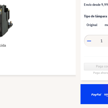
Envío desde
9,99
Tipo de lámpara
Original
mó