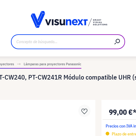
bricante
Descargas y dossier de prensa
oyectores
Lámparas para proyectores Panasonic
T-CW240, PT-CW241R Módulo compatible UHR (su
99,00 €
Precios con IVA i
Plazo de entre