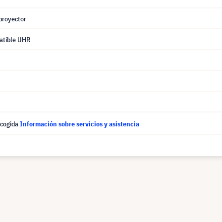
proyector
atible UHR
ecogida
Información sobre servicios y asistencia