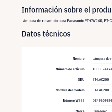
Información sobre el produ
Lámpara de recambio para Panasonic PT-CW240, PT-C
Datos técnicos
Nombre
Lámpara de r
Número de artículo
100002447
SKU
ET-LAC200
Nombre del modelo
ET-LAC200
Número WEEE
DE4960989
Marca
Panasonic