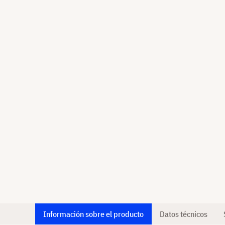
Información sobre el producto
Datos técnicos